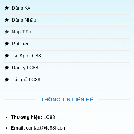
Đăng Ký
Đăng Nhập
Nạp Tiền
Rút Tiền
Tải App LC88
Đại Lý LC88
Tác giả LC88
THÔNG TIN LIÊN HỆ
Thương hiệu:
LC88
Email:
contact@lc88f.com