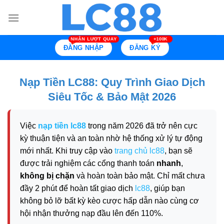
Skip
to
content
ĐĂNG NHẬP
ĐĂNG KÝ
Nạp Tiền LC88: Quy Trình Giao Dịch
Siêu Tốc & Bảo Mật 2026
Việc
nạp tiền lc88
trong năm 2026 đã trở nên cực
kỳ thuận tiện và an toàn nhờ hệ thống xử lý tự động
mới nhất. Khi truy cập vào
trang chủ lc88
, bạn sẽ
được trải nghiệm các cổng thanh toán
nhanh
,
không bị chặn
và hoàn toàn bảo mật. Chỉ mất chưa
đầy 2 phút để hoàn tất giao dịch
lc88
, giúp bạn
không bỏ lỡ bất kỳ kèo cược hấp dẫn nào cùng cơ
hội nhận thưởng nạp đầu lên đến 110%.