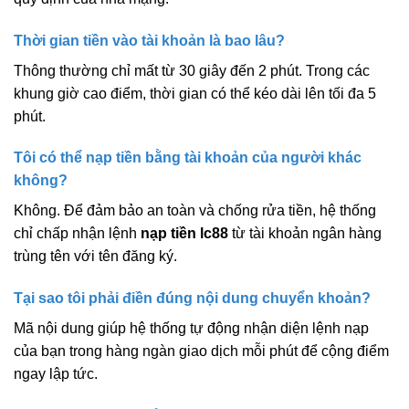
Thời gian tiền vào tài khoản là bao lâu?
Thông thường chỉ mất từ 30 giây đến 2 phút. Trong các
khung giờ cao điểm, thời gian có thể kéo dài lên tối đa 5
phút.
Tôi có thể nạp tiền bằng tài khoản của người khác
không?
Không. Để đảm bảo an toàn và chống rửa tiền, hệ thống
chỉ chấp nhận lệnh
nạp tiền lc88
từ tài khoản ngân hàng
trùng tên với tên đăng ký.
Tại sao tôi phải điền đúng nội dung chuyển khoản?
Mã nội dung giúp hệ thống tự động nhận diện lệnh nạp
của bạn trong hàng ngàn giao dịch mỗi phút để cộng điểm
ngay lập tức.