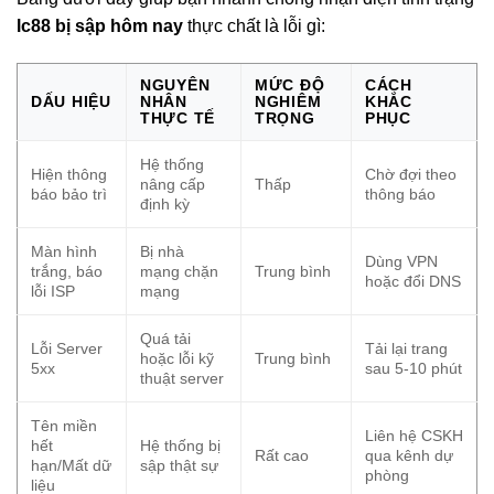
lc88 bị sập hôm nay
thực chất là lỗi gì:
NGUYÊN
MỨC ĐỘ
CÁCH
DẤU HIỆU
NHÂN
NGHIÊM
KHẮC
THỰC TẾ
TRỌNG
PHỤC
Hệ thống
Hiện thông
Chờ đợi theo
nâng cấp
Thấp
báo bảo trì
thông báo
định kỳ
Màn hình
Bị nhà
Dùng VPN
trắng, báo
mạng chặn
Trung bình
hoặc đổi DNS
lỗi ISP
mạng
Quá tải
Lỗi Server
Tải lại trang
hoặc lỗi kỹ
Trung bình
5xx
sau 5-10 phút
thuật server
Tên miền
Liên hệ CSKH
hết
Hệ thống bị
Rất cao
qua kênh dự
hạn/Mất dữ
sập thật sự
phòng
liệu