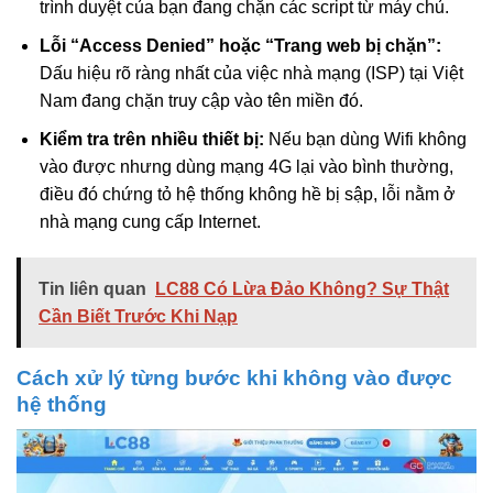
trình duyệt của bạn đang chặn các script từ máy chủ.
Lỗi “Access Denied” hoặc “Trang web bị chặn”:
Dấu hiệu rõ ràng nhất của việc nhà mạng (ISP) tại Việt
Nam đang chặn truy cập vào tên miền đó.
Kiểm tra trên nhiều thiết bị:
Nếu bạn dùng Wifi không
vào được nhưng dùng mạng 4G lại vào bình thường,
điều đó chứng tỏ hệ thống không hề bị sập, lỗi nằm ở
nhà mạng cung cấp Internet.
Tin liên quan
LC88 Có Lừa Đảo Không? Sự Thật
Cần Biết Trước Khi Nạp
Cách xử lý từng bước khi không vào được
hệ thống