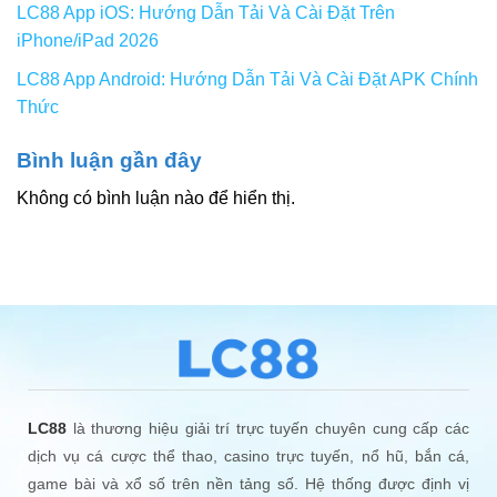
LC88 App iOS: Hướng Dẫn Tải Và Cài Đặt Trên
iPhone/iPad 2026
LC88 App Android: Hướng Dẫn Tải Và Cài Đặt APK Chính
Thức
Bình luận gần đây
Không có bình luận nào để hiển thị.
LC88
là thương hiệu giải trí trực tuyến chuyên cung cấp các
dịch vụ cá cược thể thao, casino trực tuyến, nổ hũ, bắn cá,
game bài và xổ số trên nền tảng số. Hệ thống được định vị