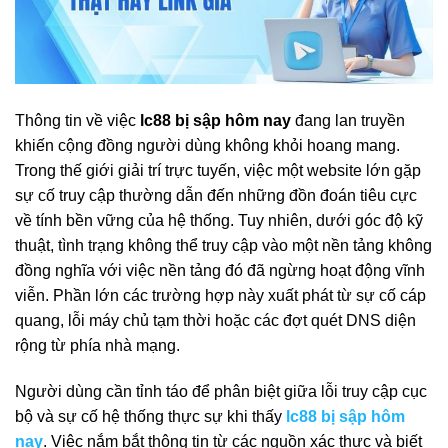
Thông tin về việc
lc88 bị sập hôm nay
đang lan truyền
khiến cộng đồng người dùng không khỏi hoang mang.
Trong thế giới giải trí trực tuyến, việc một website lớn gặp
sự cố truy cập thường dẫn đến những đồn đoán tiêu cực
về tính bền vững của hệ thống. Tuy nhiên, dưới góc độ kỹ
thuật, tình trạng không thể truy cập vào một nền tảng không
đồng nghĩa với việc nền tảng đó đã ngừng hoạt động vĩnh
viễn. Phần lớn các trường hợp này xuất phát từ sự cố cáp
quang, lỗi máy chủ tạm thời hoặc các đợt quét DNS diện
rộng từ phía nhà mạng.
Người dùng cần tỉnh táo để phân biệt giữa lỗi truy cập cục
bộ và sự cố hệ thống thực sự khi thấy
lc88 bị sập hôm
nay
. Việc nắm bắt thông tin từ các nguồn xác thực và biết