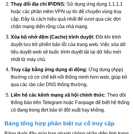
Thay đổi địa chỉ IP/DNS:
Sử dụng ứng dụng 1.1.1.1
hoặc các phần mềm VPN uy tín để chuyển vùng truy
cập. Đây là cách hiệu quả nhất để vượt qua các đợt
chặn mạng diện rộng của nhà mạng.
Xóa bộ nhớ đệm (Cache) trình duyệt:
Đôi khi trình
duyệt lưu trữ phiên bản lỗi của trang web. Việc xóa dữ
liệu duyệt web sẽ buộc trình duyệt tải lại dữ liệu mới
nhất từ máy chủ.
Truy cập bằng ứng dụng di động:
Ứng dụng (App)
thường có cơ chế kết nối thông minh hơn web, giúp bỏ
qua các rào cản DNS thông thường.
Liên hệ các kênh mạng xã hội chính thức:
Theo dõi
thông báo trên Telegram hoặc Fanpage để biết hệ thống
có đang trong đợt bảo trì đột xuất hay không.
Bảng tổng hợp phân biệt sự cố truy cập
Bảng dưới đây giúp bạn nhanh chóng nhận diện tình trạng