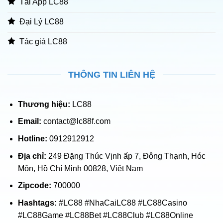
Tải App LC88
Đại Lý LC88
Tác giả LC88
THÔNG TIN LIÊN HỆ
Thương hiệu:
LC88
Email:
contact@lc88f.com
Hotline:
0912912912
Địa chỉ:
249 Đặng Thúc Vịnh ấp 7, Đông Thạnh, Hóc
Môn, Hồ Chí Minh 00828, Việt Nam
Zipcode:
700000
Hashtags:
#LC88 #NhaCaiLC88 #LC88Casino
#LC88Game #LC88Bet #LC88Club #LC88Online