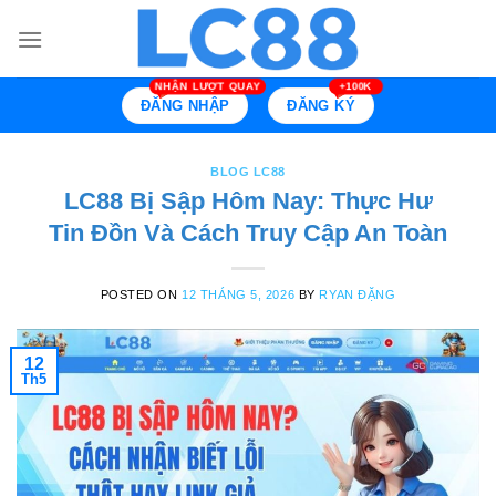
Skip
to
content
ĐĂNG NHẬP
ĐĂNG KÝ
BLOG LC88
LC88 Bị Sập Hôm Nay: Thực Hư
Tin Đồn Và Cách Truy Cập An Toàn
POSTED ON
12 THÁNG 5, 2026
BY
RYAN ĐẶNG
12
Th5