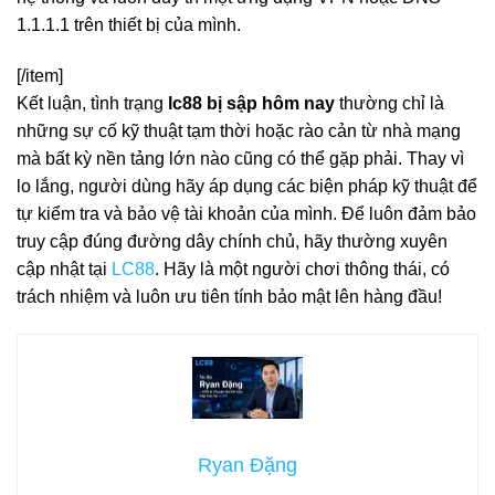
1.1.1.1 trên thiết bị của mình.
[/item]
Kết luận, tình trạng
lc88 bị sập hôm nay
thường chỉ là
những sự cố kỹ thuật tạm thời hoặc rào cản từ nhà mạng
mà bất kỳ nền tảng lớn nào cũng có thể gặp phải. Thay vì
lo lắng, người dùng hãy áp dụng các biện pháp kỹ thuật để
tự kiểm tra và bảo vệ tài khoản của mình. Để luôn đảm bảo
truy cập đúng đường dây chính chủ, hãy thường xuyên
cập nhật tại
LC88
. Hãy là một người chơi thông thái, có
trách nhiệm và luôn ưu tiên tính bảo mật lên hàng đầu!
Ryan Đặng