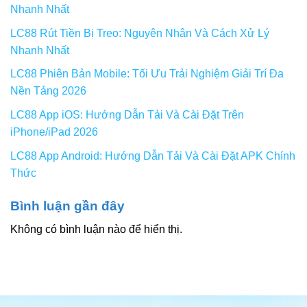
Nhanh Nhất
LC88 Rút Tiền Bị Treo: Nguyên Nhân Và Cách Xử Lý
Nhanh Nhất
LC88 Phiên Bản Mobile: Tối Ưu Trải Nghiệm Giải Trí Đa
Nền Tảng 2026
LC88 App iOS: Hướng Dẫn Tải Và Cài Đặt Trên
iPhone/iPad 2026
LC88 App Android: Hướng Dẫn Tải Và Cài Đặt APK Chính
Thức
Bình luận gần đây
Không có bình luận nào để hiển thị.