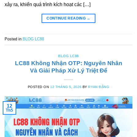
xảy ra, khiến quá trình kích hoạt các […]
CONTINUE READING
→
Posted in
BLOG LC88
BLOG LC88
LC88 Không Nhận OTP: Nguyên Nhân
Và Giải Pháp Xử Lý Triệt Để
POSTED ON
12 THÁNG 5, 2026
BY
RYAN ĐẶNG
12
Th5