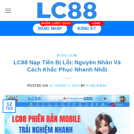
Skip
to
content
ĐĂNG NHẬP
ĐĂNG KÝ
BLOG LC88
LC88 Nạp Tiền Bị Lỗi: Nguyên Nhân Và
Cách Khắc Phục Nhanh Nhất
POSTED ON
12 THÁNG 5, 2026
BY
RYAN ĐẶNG
12
Th5