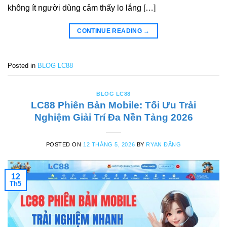
không ít người dùng cảm thấy lo lắng […]
CONTINUE READING
→
Posted in
BLOG LC88
BLOG LC88
LC88 Phiên Bản Mobile: Tối Ưu Trải
Nghiệm Giải Trí Đa Nền Tảng 2026
POSTED ON
12 THÁNG 5, 2026
BY
RYAN ĐẶNG
12
Th5