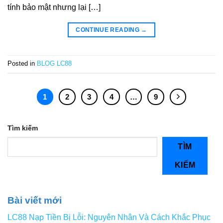
tính bảo mật nhưng lại […]
CONTINUE READING
→
Posted in
BLOG LC88
1
2
3
4
…
9
Tìm kiếm
TÌM
KIẾM
Bài viết mới
LC88 Nạp Tiền Bị Lỗi: Nguyên Nhân Và Cách Khắc Phục