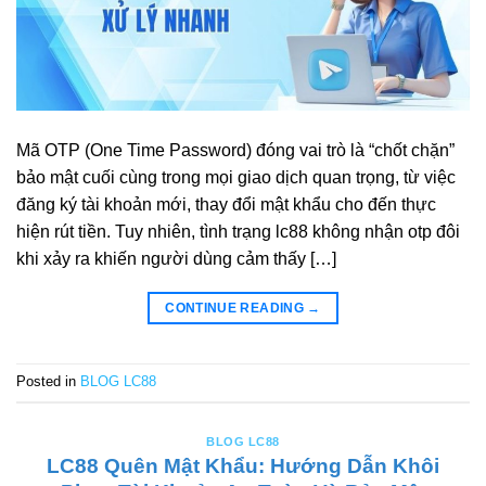
Mã OTP (One Time Password) đóng vai trò là “chốt chặn”
bảo mật cuối cùng trong mọi giao dịch quan trọng, từ việc
đăng ký tài khoản mới, thay đổi mật khẩu cho đến thực
hiện rút tiền. Tuy nhiên, tình trạng lc88 không nhận otp đôi
khi xảy ra khiến người dùng cảm thấy […]
CONTINUE READING
→
Posted in
BLOG LC88
BLOG LC88
LC88 Quên Mật Khẩu: Hướng Dẫn Khôi