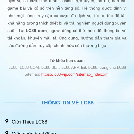
dịch vụ cá cược thể thao, casino trực tuyến, nổ hũ, bắn cá,
game bài và xổ số trên nền tảng số. Hệ thống được định vị
như một cổng truy cập cá cược đa dịch vụ, tối ưu tốc độ tải,
khả năng tương thích thiết bị và trải nghiệm người dùng xuyên
suốt. Tại
LC88 com
, người dùng có thể theo dõi thông tin về
tài khoản, khuyến mãi, tải ứng dụng, hướng dẫn tham gia và
các đường dẫn truy cập chính thức của thương hiệu.
Từ khóa liên quan:
LC88, LC88 COM, LC88 BET, LC88 APP, link LC88, trang chủ LC88
Sitemap:
https://lc88-vip.com/sitemap_index.xml
THÔNG TIN VỀ LC88
Giới Thiệu LC88
Giấy phép hoạt động