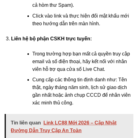
cả hòm thư Spam).
Click vào link và thực hiện đổi mật khẩu mới
theo hướng dẫn trên màn hình.
Liên hệ bộ phận CSKH trực tuyến:
Trong trường hợp bạn mất cả quyền truy cập
email và số điện thoại, hãy kết nối với nhân
viên hỗ trợ qua cửa sổ Live Chat.
Cung cấp các thông tin định danh như: Tên
thật, ngày tháng năm sinh, lịch sử giao dịch
gần nhất hoặc ảnh chụp CCCD để nhân viên
xác minh thủ công.
Tin liên quan
Link LC88 Mới 2026 – Cập Nhật
Đường Dẫn Truy Cập An Toàn