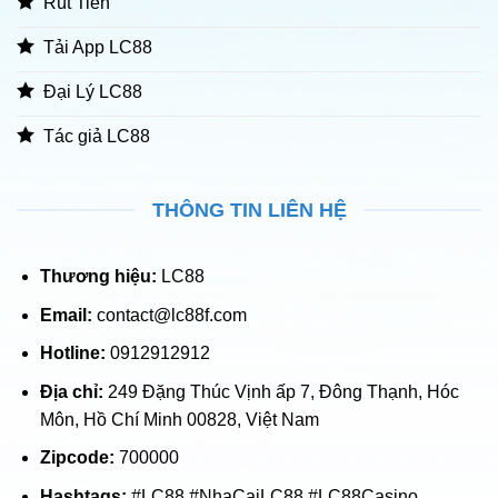
Rút Tiền
Tải App LC88
Đại Lý LC88
Tác giả LC88
THÔNG TIN LIÊN HỆ
Thương hiệu:
LC88
Email:
contact@lc88f.com
Hotline:
0912912912
Địa chỉ:
249 Đặng Thúc Vịnh ấp 7, Đông Thạnh, Hóc
Môn, Hồ Chí Minh 00828, Việt Nam
Zipcode:
700000
Hashtags:
#LC88 #NhaCaiLC88 #LC88Casino