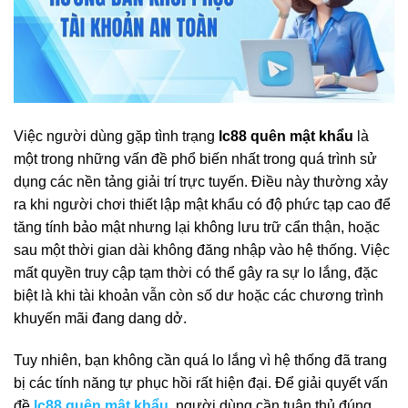
Việc người dùng gặp tình trạng
lc88 quên mật khẩu
là
một trong những vấn đề phổ biến nhất trong quá trình sử
dụng các nền tảng giải trí trực tuyến. Điều này thường xảy
ra khi người chơi thiết lập mật khẩu có độ phức tạp cao để
tăng tính bảo mật nhưng lại không lưu trữ cẩn thận, hoặc
sau một thời gian dài không đăng nhập vào hệ thống. Việc
mất quyền truy cập tạm thời có thể gây ra sự lo lắng, đặc
biệt là khi tài khoản vẫn còn số dư hoặc các chương trình
khuyến mãi đang dang dở.
Tuy nhiên, bạn không cần quá lo lắng vì hệ thống đã trang
bị các tính năng tự phục hồi rất hiện đại. Để giải quyết vấn
đề
lc88 quên mật khẩu
, người dùng cần tuân thủ đúng