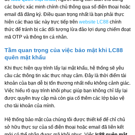
các bước xác minh chính chủ thông qua số điện thoại hoặc
email đã đăng ký. Điều quan trọng nhất là bạn phải thực
hiện các thao tác này trực tiếp trên
website LC88
chính
thức để tránh bị các đối tượng lừa đảo lợi dụng chiếm đoạt
mã OTP và thông tin cá nhân.
Tầm quan trọng của việc bảo mật khi LC88
quên mật khẩu
Khi thực hiện quy trình lấy lại mật khẩu, hệ thống sẽ yêu
cầu các thông tin xác thực nhạy cảm. Đây là thời điểm tài
khoản của bạn dễ bị tổn thương nhất nếu không cảnh giác.
Việc hiểu rõ quy trình khôi phục giúp bạn không chỉ lấy lại
được quyền truy cập mà còn gia cố thêm các lớp bảo vệ
cho tài khoản của mình.
Hệ thống bảo mật của chúng tôi được thiết kế để chỉ chủ
sở hữu thực sự của số điện thoại hoặc email đã liên kết
mới có thể nhận được mã khôi phục. Việc
lc88 quên mật