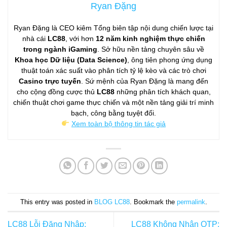
Ryan Đặng
Ryan Đặng là CEO kiêm Tổng biên tập nội dung chiến lược tại
nhà cái
LC88
, với hơn
12 năm kinh nghiệm thực chiến
trong ngành iGaming
. Sở hữu nền tảng chuyên sâu về
Khoa học Dữ liệu (Data Science)
, ông tiên phong ứng dụng
thuật toán xác suất vào phân tích tỷ lệ kèo và các trò chơi
Casino trực tuyến
. Sứ mệnh của Ryan Đặng là mang đến
cho cộng đồng cược thủ
LC88
những phân tích khách quan,
chiến thuật chơi game thực chiến và một nền tảng giải trí minh
bạch, công bằng tuyệt đối.
Xem toàn bộ thông tin tác giả
This entry was posted in
BLOG LC88
. Bookmark the
permalink
.
LC88 Lỗi Đăng Nhập:
LC88 Không Nhận OTP: