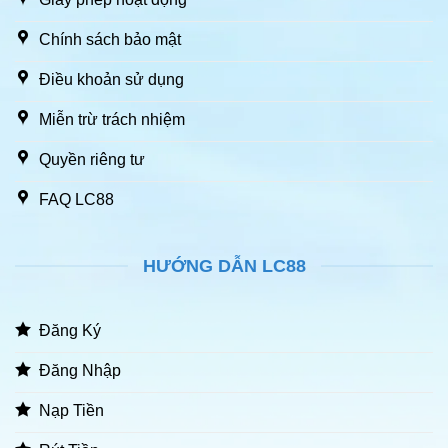
Chính sách bảo mật
Điều khoản sử dụng
Miễn trừ trách nhiệm
Quyền riêng tư
FAQ LC88
HƯỚNG DẪN LC88
Đăng Ký
Đăng Nhập
Nạp Tiền