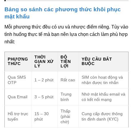
Bảng so sánh các phương thức khôi phục
mật khẩu
Mỗi phương thức đều có ưu và nhược điểm riêng. Tùy vào
tình huống thực tế mà bạn nên lựa chọn cách làm phù hợp
nhất:
THỜI
ĐỘ
PHƯƠNG
YÊU CẦU BẮT
GIAN XỬ
TIỆN
THỨC
BUỘC
LÝ
LỢI
Qua SMS
SIM còn hoạt động và
1 – 2 phút
Rất cao
OTP
nhận được tin nhắn
Trung
Nhớ mật khẩu email và
Qua Email
3 – 5 phút
bình
có kết nối mạng
Thấp
Hỗ trợ trực
15 – 30
Cung cấp được thông
(phải
tuyến
phút
tin định danh (KYC)
chờ)