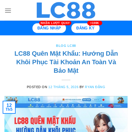
Skip
to
content
ĐĂNG NHẬP
ĐĂNG KÝ
BLOG LC88
LC88 Quên Mật Khẩu: Hướng Dẫn
Khôi Phục Tài Khoản An Toàn Và
Bảo Mật
POSTED ON
12 THÁNG 5, 2026
BY
RYAN ĐẶNG
12
Th5