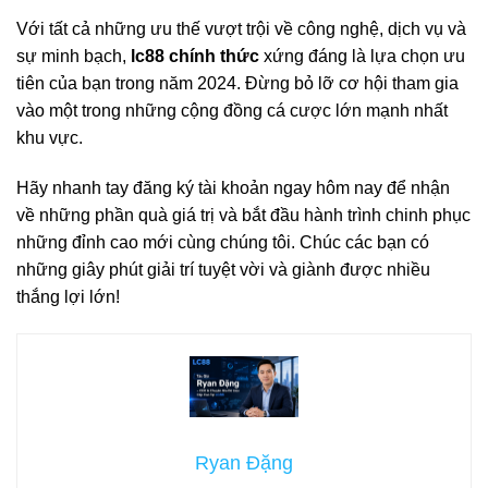
Với tất cả những ưu thế vượt trội về công nghệ, dịch vụ và
sự minh bạch,
lc88 chính thức
xứng đáng là lựa chọn ưu
tiên của bạn trong năm 2024. Đừng bỏ lỡ cơ hội tham gia
vào một trong những cộng đồng cá cược lớn mạnh nhất
khu vực.
Hãy nhanh tay đăng ký tài khoản ngay hôm nay để nhận
về những phần quà giá trị và bắt đầu hành trình chinh phục
những đỉnh cao mới cùng chúng tôi. Chúc các bạn có
những giây phút giải trí tuyệt vời và giành được nhiều
thắng lợi lớn!
Ryan Đặng