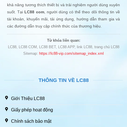
khả năng tương thích thiết bị và trải nghiệm người dùng xuyên
suốt. Tại
LC88 com
, người dùng có thể theo dõi thông tin về
tài khoản, khuyến mãi, tải ứng dụng, hướng dẫn tham gia và
các đường dẫn truy cập chính thức của thương hiệu.
Từ khóa liên quan:
LC88, LC88 COM, LC88 BET, LC88 APP, link LC88, trang chủ LC88
Sitemap:
https://lc88-vip.com/sitemap_index.xml
THÔNG TIN VỀ LC88
Giới Thiệu LC88
Giấy phép hoạt động
Chính sách bảo mật