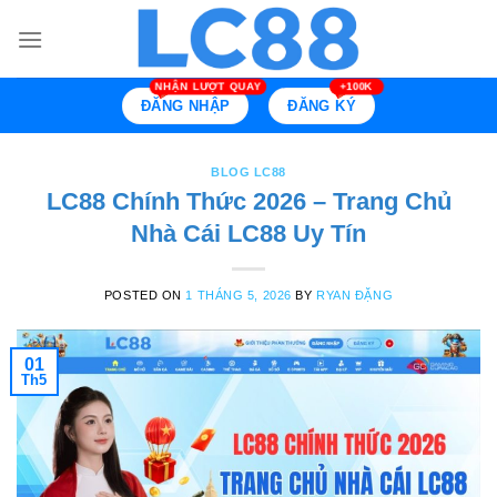
Skip
to
content
ĐĂNG NHẬP
ĐĂNG KÝ
BLOG LC88
LC88 Chính Thức 2026 – Trang Chủ
Nhà Cái LC88 Uy Tín
POSTED ON
1 THÁNG 5, 2026
BY
RYAN ĐẶNG
01
Th5